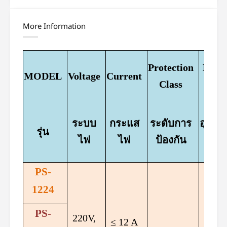
More Information
Protection
Liqu
MODEL
Voltage
Current
Class
Temp
ระบบ
กระแส
ระดับการ
อุณหภู
รุ่น
ไฟ
ไฟ
ป้องกัน
น้ำ
PS-
1224
PS-
220V,
≤ 12 A