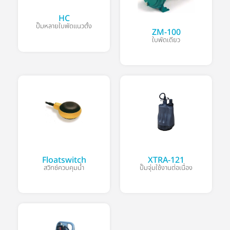
HC
ปั๊มหลายใบพัดแนวตั้ง
ZM-100
ใบพัดเดียว
Floatswitch
XTRA-121
สวิทซ์ควบคุมน้ำ
ปั๊มจุ่มใช้งานต่อเนื่อง