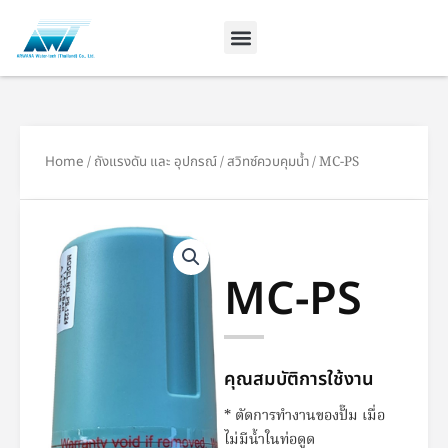
Skip
to
content
Home
/
ถังแรงดัน และ อุปกรณ์
/
สวิทซ์ควบคุมน้ำ
/ MC-PS
MC-PS
คุณสมบัติการใช้งาน
* ตัดการทำงานของปั๊ม เมื่อ
ไม่มีน้ำในท่อดูด