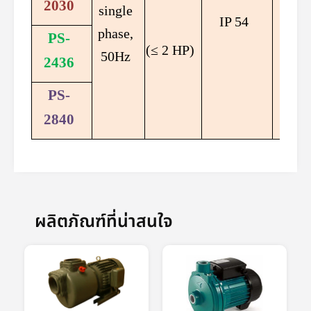
2030
single
≤ 65
IP 54
phase,
C
PS-
(≤ 2 HP)
50Hz
2436
PS-
2840
ผลิตภัณฑ์ที่น่าสนใจ