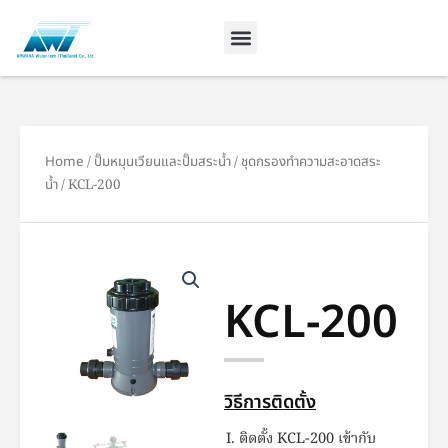
Skip
to
content
Home
/
ปั๊มหมุนเวียนและปั๊มสระน้ำ
/
ชุดกรองทำความสะอาดสระ
น้ำ
/ KCL-200
KCL-200
วิธีการติดตั้ง
ติดตั้ง KCL-200 เข้ากับ