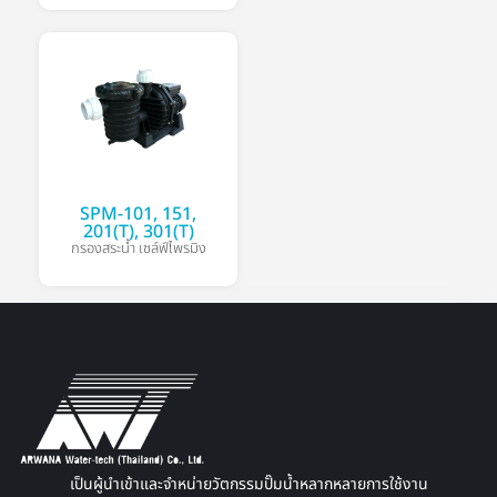
SPM-101, 151,
201(T), 301(T)
กรองสระน้ำ เซล์ฟ์ไพรมิง
เป็นผู้นำเข้าและจำหน่ายวัตกรรมปั๊มน้ำหลากหลายการใช้งาน