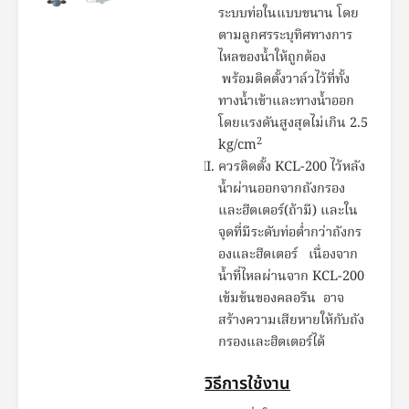
ระบบท่อในแบบขนาน โดย
ตามลูกศรระบุทิศทางการ
ไหลของน้ำให้ถูกต้อง
พร้อมติดตั้งวาล์วไว้ที่ทั้ง
ทางน้ำเข้าและทางน้ำออก
โดยแรงดันสูงสุดไม่เกิน 2.5
2
kg/cm
ควรติดตั้ง KCL-200 ไว้หลัง
น้ำผ่านออกจากถังกรอง
และฮีตเตอร์(ถ้ามี) และใน
จุดที่มีระดับท่อต่ำกว่าถังกร
องและฮีดเตอร์ เนื่องจาก
น้ำที่ไหลผ่านจาก KCL-200
เข้มข้นของคลอรีน อาจ
สร้างความเสียหายให้กับถัง
กรองและฮิตเตอร์ได้
วิธีการใช้งาน