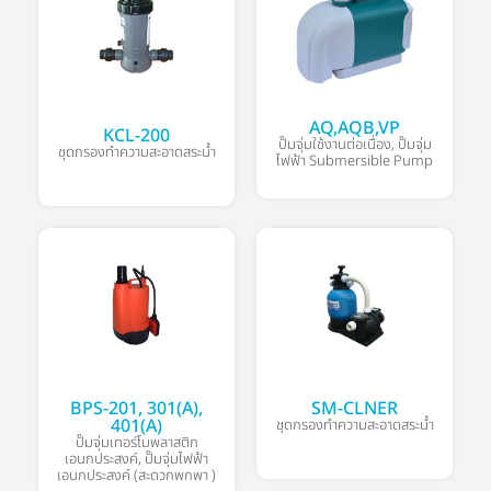
AQ,AQB,VP
KCL-200
ปั๊มจุ่มใช้งานต่อเนื่อง
,
ปั๊มจุ่ม
ชุดกรองทำความสะอาดสระน้ำ
ไฟฟ้า Submersible Pump
BPS-201, 301(A),
SM-CLNER
401(A)
ชุดกรองทำความสะอาดสระน้ำ
ปั๊มจุ่มเทอร์โมพลาสติก
เอนกประสงค์
,
ปั๊มจุ่มไฟฟ้า
เอนกประสงค์ (สะดวกพกพา )