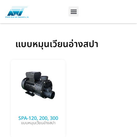
Skip
to
content
แบบหมุนเวียนอ่างสปา
SPA-120, 200, 300
แบบหมุนเวียนอ่างสปา