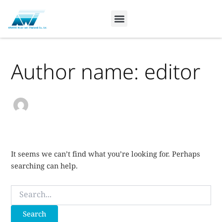
Search
Skip
for:
to
content
Author name: editor
It seems we can’t find what you’re looking for. Perhaps
searching can help.