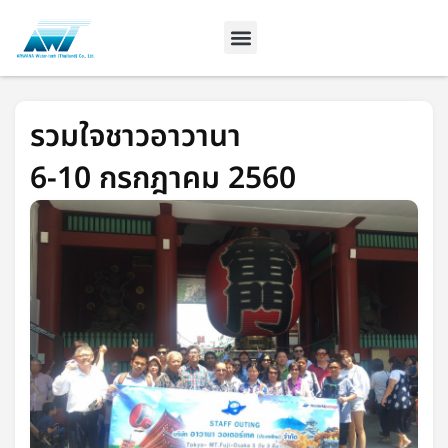
Skip
to
content
รวมใจชาวอาวานา
6-10 กรกฎาคม 2560